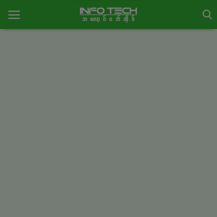
Home
Login
Register
English