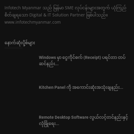
Infotech Myanmar သည် မြန်မာ SME လုပ်ငန်းများအတွက် ယုံကြည်
စိတ်ချရသော Digital & IT Solution Partner ဖြစ်ပါသည်။
www.infotechmyanmar.com
နောက်ဆုံးပို့စ်များ
Windows မှာ ငွေကိုင်စက် (Receipt) ပရင်တာ တပ်
ဆင်နည်း...
Kitchen Panel ကို အကောင်းဆုံးအသုံးချနည်း...
Remote Desktop Software လွယ်လင့်တင်နည်းနှင့်
လုံခြုံရေး...