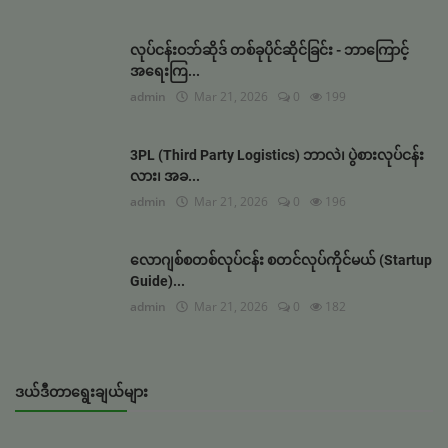
လုပ်ငန်းဝဘ်ဆိုဒ် တစ်ခုပိုင်ဆိုင်ခြင်း - ဘာကြောင့်
အရေးကြ...
admin
Mar 21, 2026
0
199
3PL (Third Party Logistics) ဘာလဲ၊ ပွဲစားလုပ်ငန်း
လား၊ အခ...
admin
Mar 21, 2026
0
196
လောဂျစ်စတစ်လုပ်ငန်း စတင်လုပ်ကိုင်မယ် (Startup
Guide)...
admin
Mar 21, 2026
0
182
ဒယ်ဒီတာရွေးချယ်များ